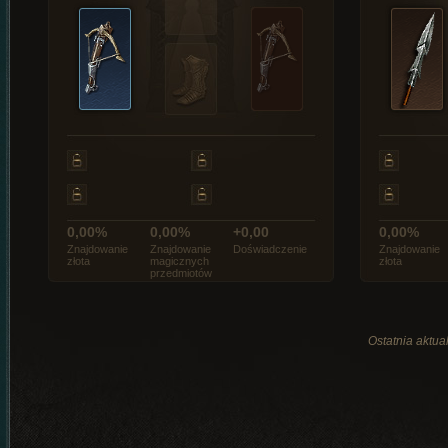
0,00%
0,00%
+0,00
0,00%
Znajdowanie
Znajdowanie
Doświadczenie
Znajdowanie
złota
magicznych
złota
przedmiotów
Ostatnia aktual