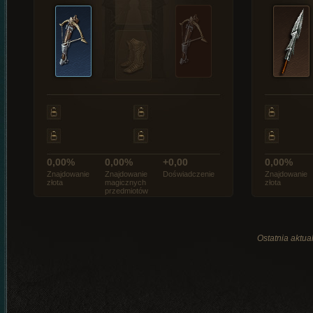
0,00%
0,00%
+0,00
0,00%
Znajdowanie
Znajdowanie
Doświadczenie
Znajdowanie
złota
magicznych
złota
przedmiotów
Ostatnia aktual