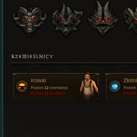
RZEMIEŚLNICY
Kowal
Złotn
Poziom
12
(normalny)
Poziom
Poziom
12
(hardkor)
Poziom