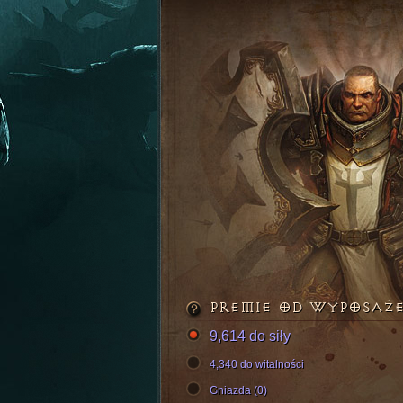
PREMIE OD WYPOSAŻ
9,614 do siły
4,340 do witalności
Gniazda (0)