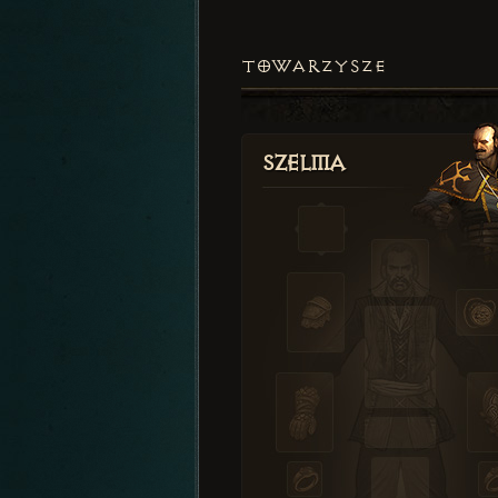
TOWARZYSZE
Szelma