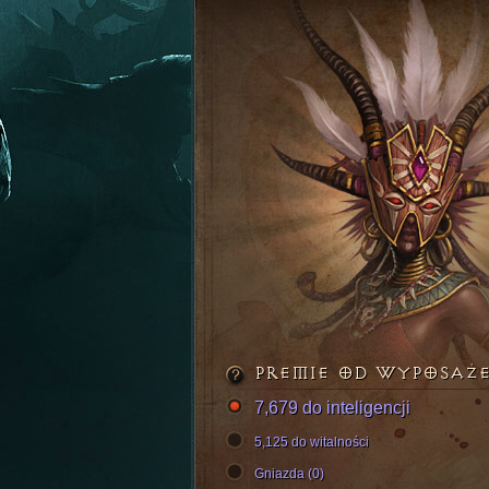
PREMIE OD WYPOSAŻ
7,679 do inteligencji
5,125 do witalności
Gniazda (0)