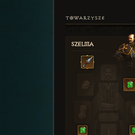
TOWARZYSZE
Szelma