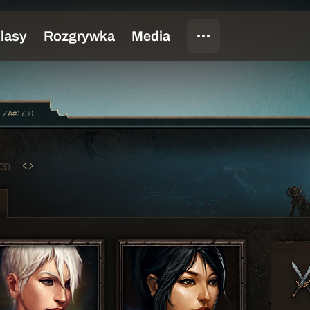
EZA#1730
730