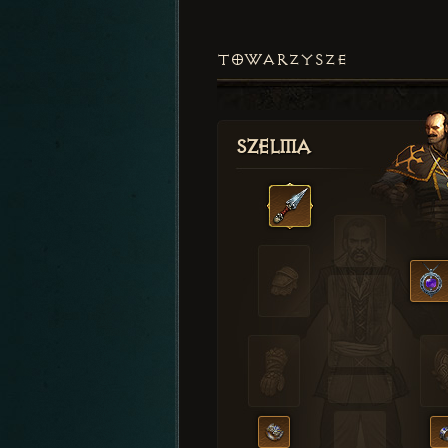
TOWARZYSZE
Szelma