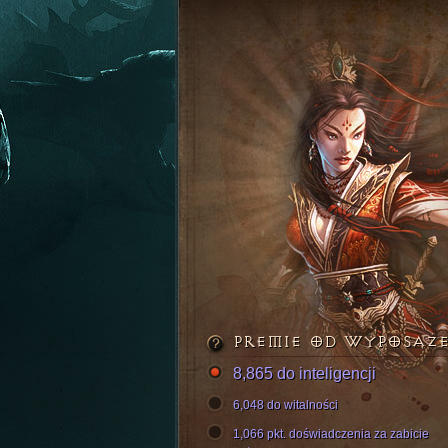
PREMIE OD WYPOSAŻ
8,865 do inteligencji
6,048 do witalności
1,066 pkt. doświadczenia za zabicie