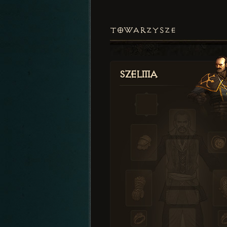
TOWARZYSZE
Szelma