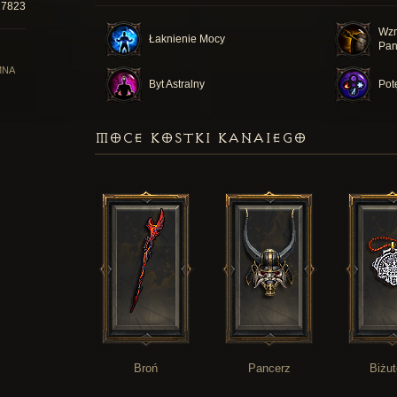
27823
Wzm
Łaknienie Mocy
Pan
MNA
Byt Astralny
Pot
MOCE KOSTKI KANAIEGO
Broń
Pancerz
Biżut