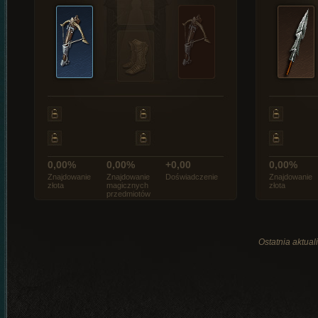
0,00%
0,00%
+0,00
0,00%
Znajdowanie
Znajdowanie
Doświadczenie
Znajdowanie
złota
magicznych
złota
przedmiotów
Ostatnia aktual