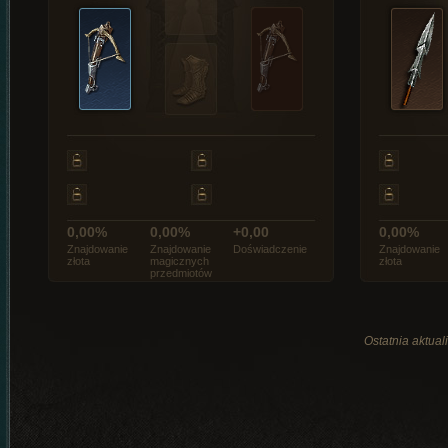
0,00%
0,00%
+0,00
0,00%
Znajdowanie
Znajdowanie
Doświadczenie
Znajdowanie
złota
magicznych
złota
przedmiotów
Ostatnia aktual