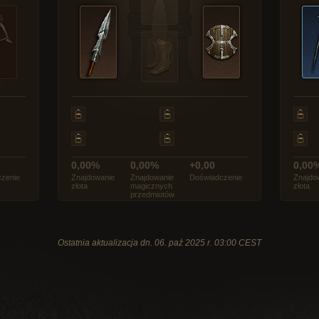
0,00%
0,00%
+0,00
0,00
zenie
Znajdowanie
Znajdowanie
Doświadczenie
Znajdo
złota
magicznych
złota
przedmiotów
Ostatnia aktualizacja dn. 06. paź 2025 r. 03:00 CEST