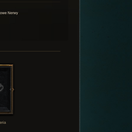
lowe Nerwy
eria