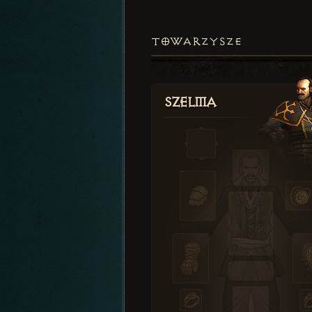
TOWARZYSZE
Szelma