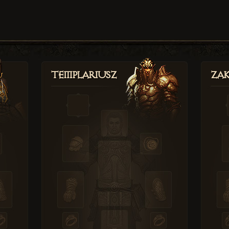
Templariusz
Zak