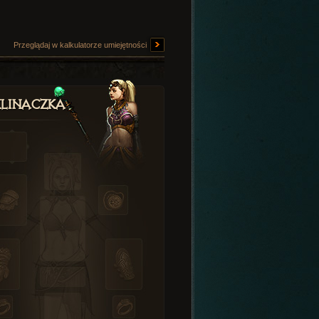
Przeglądaj w kalkulatorze umiejętności
linaczka