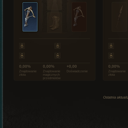
0,00%
0,00%
+0,00
0,00%
Znajdowanie
Znajdowanie
Doświadczenie
Znajdowanie
złota
magicznych
złota
przedmiotów
Ostatnia aktual