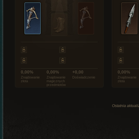
0,00%
0,00%
+0,00
0,00%
Znajdowanie
Znajdowanie
Doświadczenie
Znajdowanie
złota
magicznych
złota
przedmiotów
Ostatnia aktual