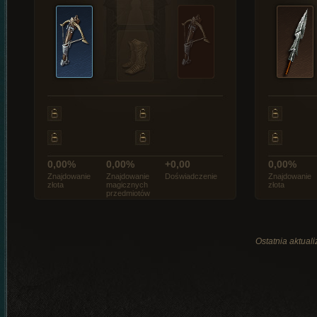
0,00%
0,00%
+0,00
0,00%
Znajdowanie
Znajdowanie
Doświadczenie
Znajdowanie
złota
magicznych
złota
przedmiotów
Ostatnia aktual