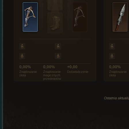
0,00%
0,00%
+0,00
0,00%
Znajdowanie
Znajdowanie
Doświadczenie
Znajdowanie
złota
magicznych
złota
przedmiotów
Ostatnia aktual