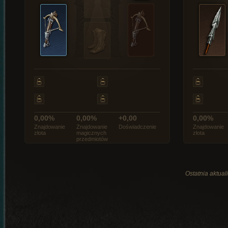
0,00%
0,00%
+0,00
0,00%
Znajdowanie
Znajdowanie
Doświadczenie
Znajdowanie
złota
magicznych
złota
przedmiotów
Ostatnia aktual