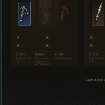
0,00%
0,00%
+0,00
0,00%
Znajdowanie
Znajdowanie
Doświadczenie
Znajdowanie
złota
magicznych
złota
przedmiotów
Ostatnia aktual