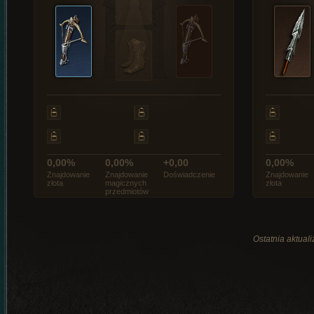
0,00%
0,00%
+0,00
0,00%
Znajdowanie
Znajdowanie
Doświadczenie
Znajdowanie
złota
magicznych
złota
przedmiotów
Ostatnia aktual