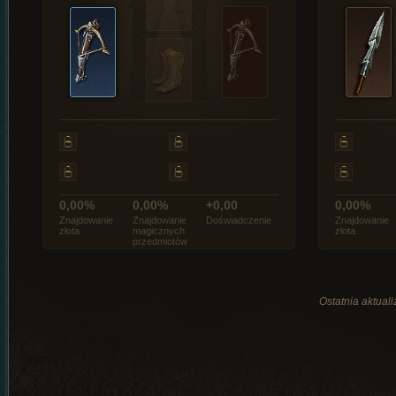
0,00%
0,00%
+0,00
0,00%
Znajdowanie
Znajdowanie
Doświadczenie
Znajdowanie
złota
magicznych
złota
przedmiotów
Ostatnia aktual