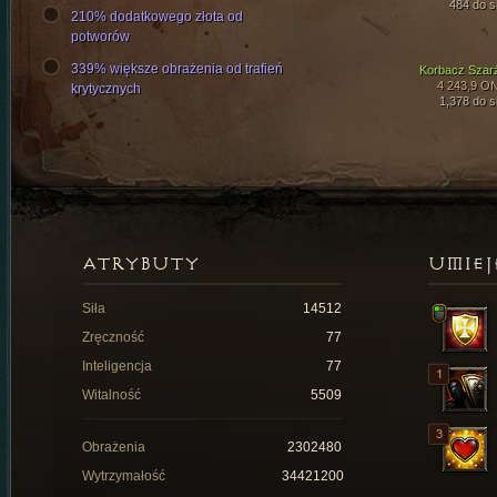
484 do si
210% dodatkowego złota od
potworów
339% większe obrażenia od trafień
Korbacz Szar
4 243,9 O
krytycznych
1,378 do si
ATRYBUTY
UMIEJ
Siła
14512
Zręczność
77
Inteligencja
77
Witalność
5509
Obrażenia
2302480
Wytrzymałość
34421200