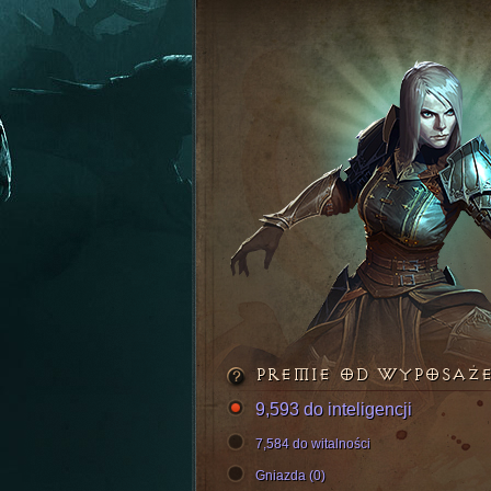
PREMIE OD WYPOSAŻ
9,593 do inteligencji
7,584 do witalności
Gniazda (0)