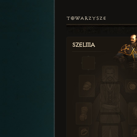
TOWARZYSZE
Szelma