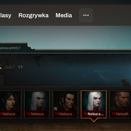
ahnezar#1817
R
#1817
0
Nebucahnezah
70
Nebucahnezar
70
Nebucahnezar
70
Nebucahnezar
70
Nebutiild