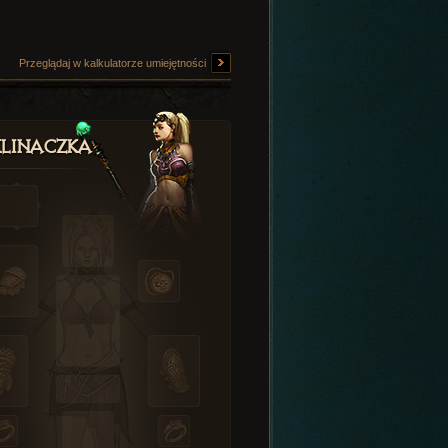
Przeglądaj w kalkulatorze umiejętności
linaczka