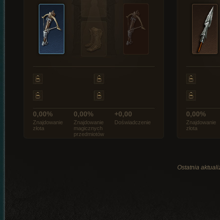
0,00%
0,00%
+0,00
0,00%
Znajdowanie
Znajdowanie
Doświadczenie
Znajdowanie
złota
magicznych
złota
przedmiotów
Ostatnia aktual