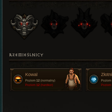
RZEMIEŚLNICY
Kowal
Złotn
Poziom
12
(normalny)
Poziom
Poziom
12
(hardkor)
Poziom