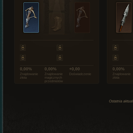
0,00%
0,00%
+0,00
0,00%
Znajdowanie
Znajdowanie
Doświadczenie
Znajdowanie
złota
magicznych
złota
przedmiotów
Ostatnia aktual