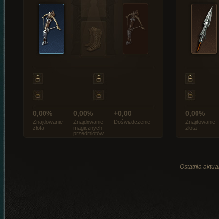
0,00%
0,00%
+0,00
0,00%
Znajdowanie
Znajdowanie
Doświadczenie
Znajdowanie
złota
magicznych
złota
przedmiotów
Ostatnia aktual