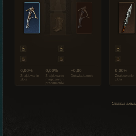
0,00%
0,00%
+0,00
0,00%
Znajdowanie
Znajdowanie
Doświadczenie
Znajdowanie
złota
magicznych
złota
przedmiotów
Ostatnia aktual