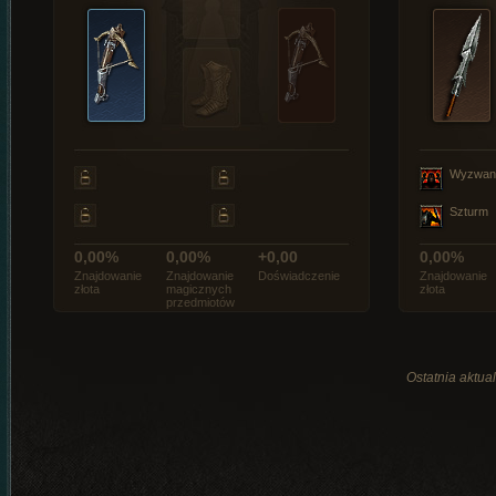
Wyzwan
Szturm
0,00%
0,00%
+0,00
0,00%
Znajdowanie
Znajdowanie
Doświadczenie
Znajdowanie
złota
magicznych
złota
przedmiotów
Ostatnia aktual