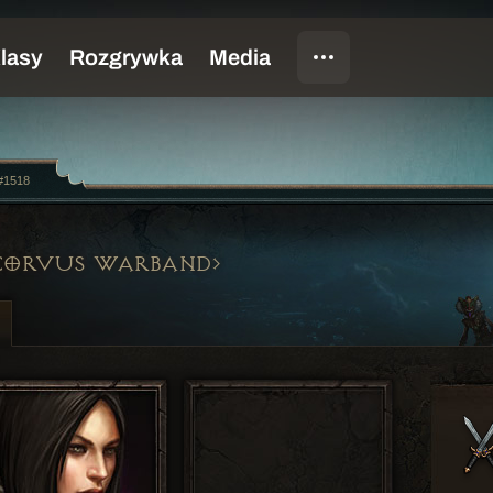
#1518
CORVUS WARBAND