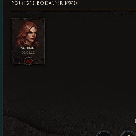
POLEGLI BOHATEROWIE
Kozmara
01.02.22
70