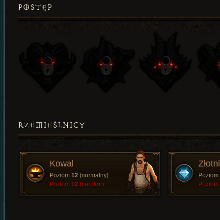
POSTĘP
RZEMIEŚLNICY
Kowal
Złotn
Poziom
12
(normalny)
Poziom
Poziom
12
(hardkor)
Poziom