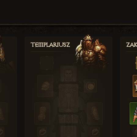
Templariusz
Zak