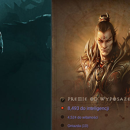
PREMIE OD WYPOSAŻ
8,493 do inteligencji
4,524 do witalności
Gniazda (10)