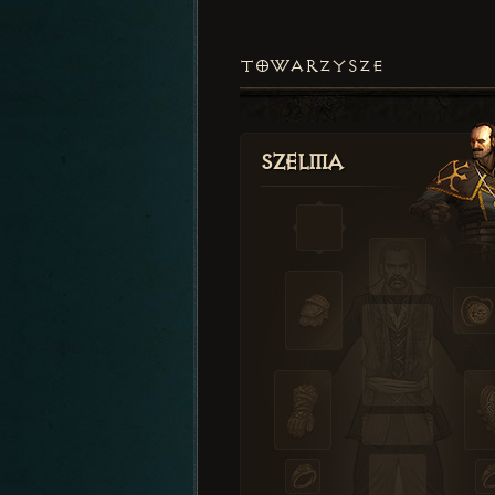
TOWARZYSZE
Szelma