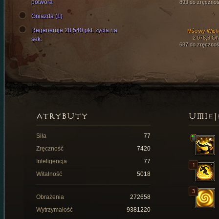
potwora
893 do zręcznoś
Gniazda (1)
Regeneruje 28,540 pkt. życia na
Mściwy Wich
2 078,3 O
sek.
687 do zręcznoś
ATRYBUTY
UMIEJ
Siła
77
Zręczność
7420
Inteligencja
77
Witalność
5018
Obrażenia
272658
Wytrzymałość
9381220