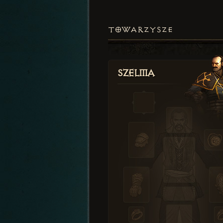
TOWARZYSZE
Szelma