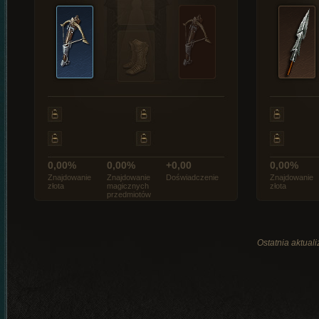
0,00%
0,00%
+0,00
0,00%
Znajdowanie
Znajdowanie
Doświadczenie
Znajdowanie
złota
magicznych
złota
przedmiotów
Ostatnia aktual