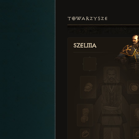
TOWARZYSZE
Szelma