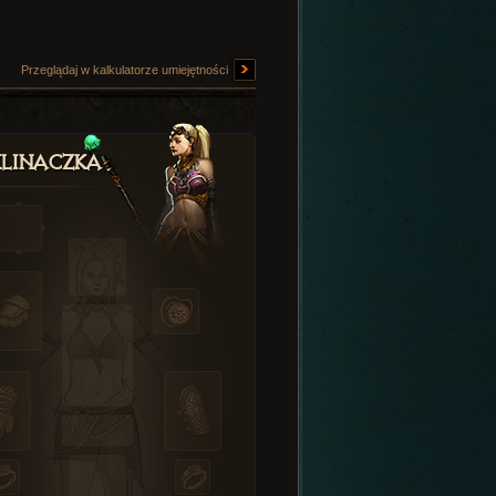
Przeglądaj w kalkulatorze umiejętności
linaczka