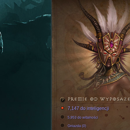
PREMIE OD WYPOSAŻ
7,147 do inteligencji
5,953 do witalności
Gniazda (0)