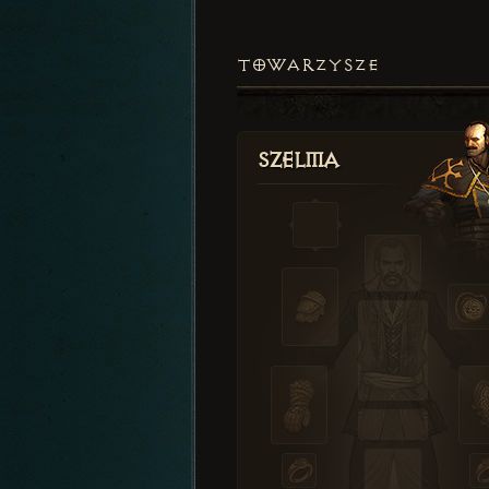
TOWARZYSZE
Szelma