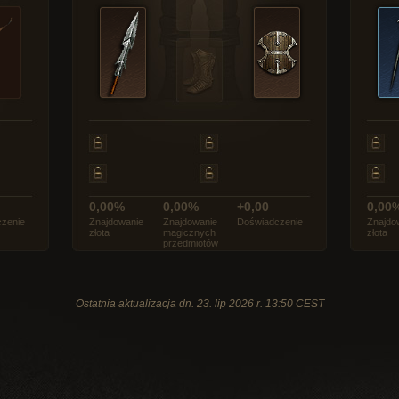
0,00%
0,00%
+0,00
0,00
zenie
Znajdowanie
Znajdowanie
Doświadczenie
Znajdo
złota
magicznych
złota
przedmiotów
Ostatnia aktualizacja dn. 23. lip 2026 r. 13:50 CEST