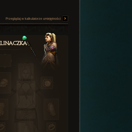
Przeglądaj w kalkulatorze umiejętności
linaczka