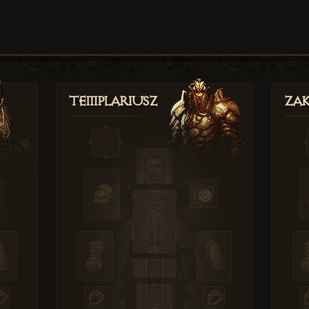
Templariusz
Zak