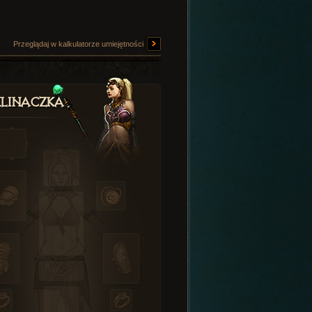
Przeglądaj w kalkulatorze umiejętności
linaczka