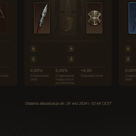
0,00%
0,00%
+0,00
0,00
zenie
Znajdowanie
Znajdowanie
Doświadczenie
Znajdo
złota
magicznych
złota
przedmiotów
Ostatnia aktualizacja dn. 29. wrz 2024 r. 02:44 CEST