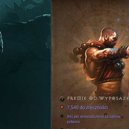
PREMIE OD WYPOSAŻ
7,540 do zręczności
841 pkt. doświadczenia za zabicie
potwora