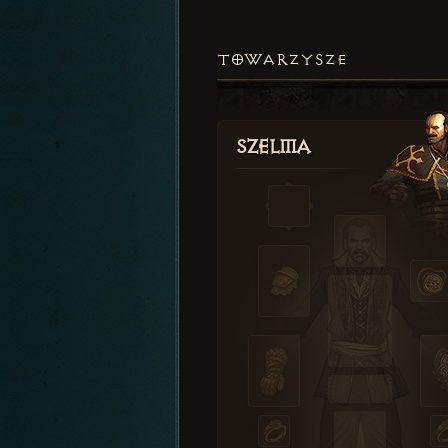
TOWARZYSZE
Szelma