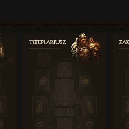
Templariusz
Zak