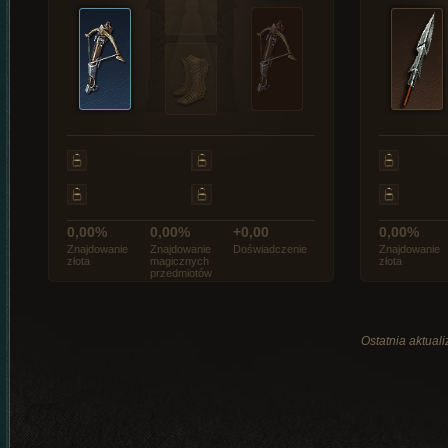
0,00%
0,00%
+0,00
0,00%
Znajdowanie
Znajdowanie
Doświadczenie
Znajdowanie
złota
magicznych
złota
przedmiotów
Ostatnia aktual