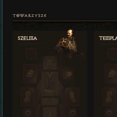
TOWARZYSZE
Szelma
Templa