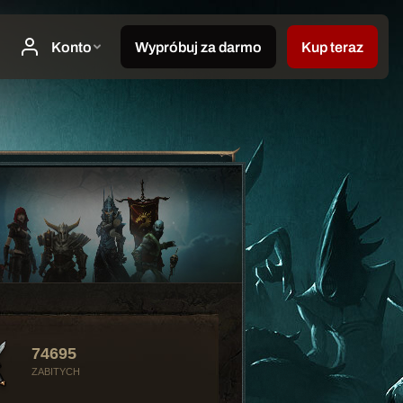
74695
ZABITYCH