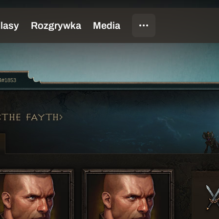
4#1853
THE FAYTH