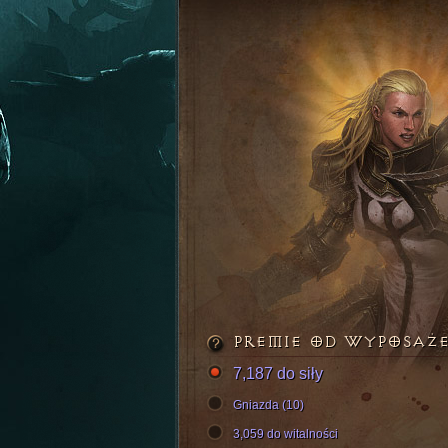
PREMIE OD WYPOSAŻ
7,187 do siły
Gniazda (10)
3,059 do witalności