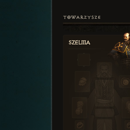
TOWARZYSZE
Szelma