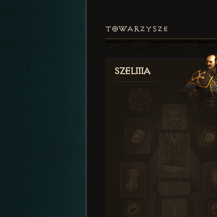
TOWARZYSZE
Szelma