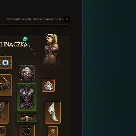
Przeglądaj w kalkulatorze umiejętności
linaczka