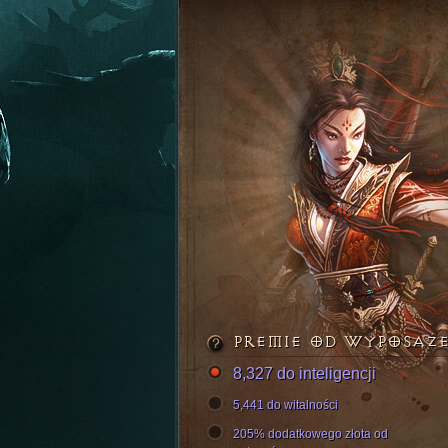
PREMIE OD WYPOSAŻ
8,327 do inteligencji
5,441 do witalności
205% dodatkowego złota od