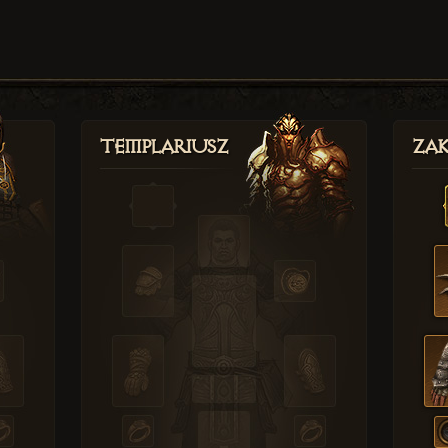
Templariusz
Zak