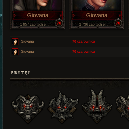
Giovana
Giovana
70
70
1 857 zabitych elit
2 736 zabitych elit
Giovana
70
czarownica
Giovana
70
czarownica
POSTĘP