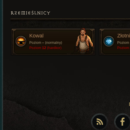
RZEMIEŚLNICY
Kowal
Złotn
Poziom
–
(normalny)
Poziom
Poziom
12
(hardkor)
Poziom