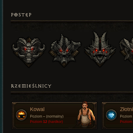
POSTĘP
RZEMIEŚLNICY
Kowal
Złotn
Poziom
–
(normalny)
Poziom
Poziom
12
(hardkor)
Poziom