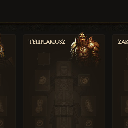
Templariusz
Zak