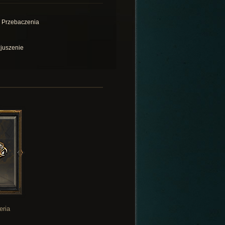
 Przebaczenia
juszenie
eria