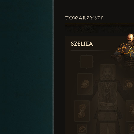
TOWARZYSZE
Szelma