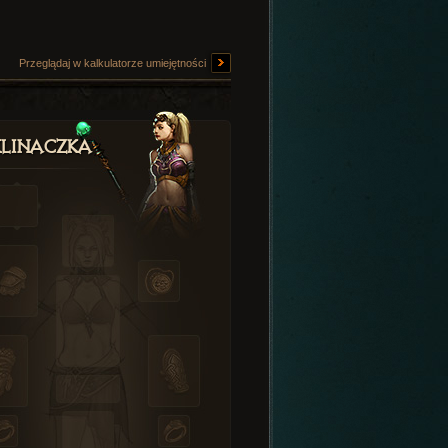
Przeglądaj w kalkulatorze umiejętności
linaczka