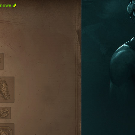
onowe