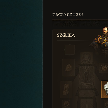
TOWARZYSZE
Szelma