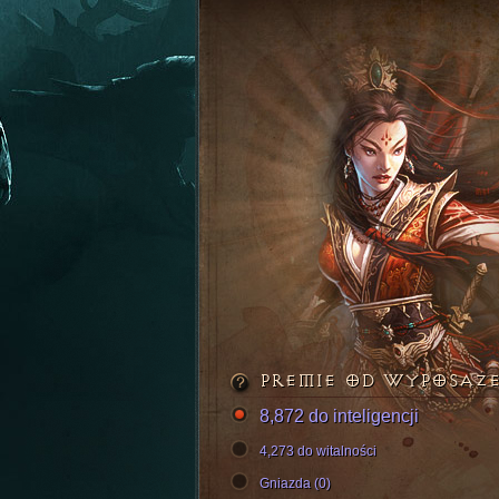
PREMIE OD WYPOSAŻ
8,872 do inteligencji
4,273 do witalności
Gniazda (0)