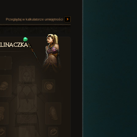
Przeglądaj w kalkulatorze umiejętności
linaczka