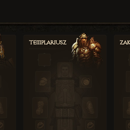
Templariusz
Zak