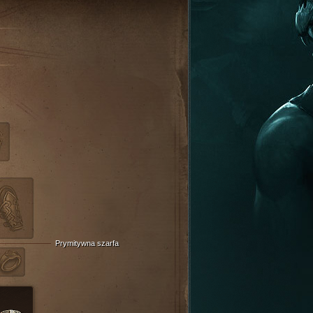
Prymitywna szarfa