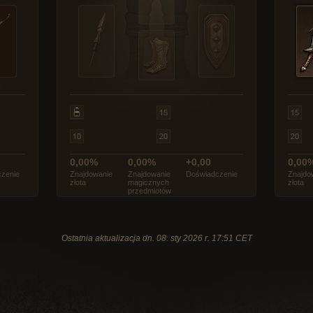
0,00%
0,00%
+0,00
0,00
zenie
Znajdowanie
Znajdowanie
Doświadczenie
Znajdo
złota
magicznych
złota
przedmiotów
Ostatnia aktualizacja dn. 08. sty 2026 r. 17:51 CET