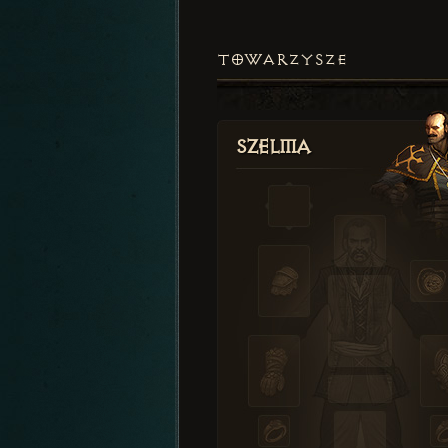
TOWARZYSZE
Szelma