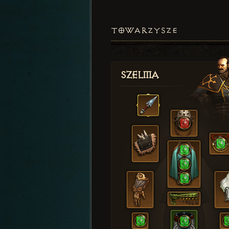
TOWARZYSZE
Szelma