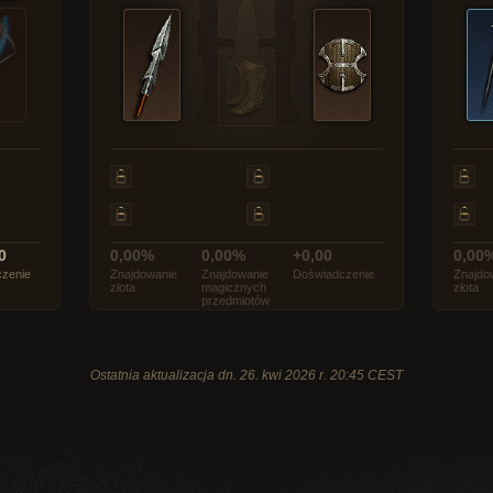
0
0,00%
0,00%
+0,00
0,00
zenie
Znajdowanie
Znajdowanie
Doświadczenie
Znajdo
złota
magicznych
złota
przedmiotów
Ostatnia aktualizacja dn. 26. kwi 2026 r. 20:45 CEST