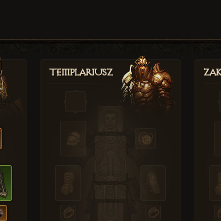
Templariusz
Zak