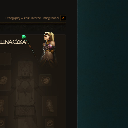
Przeglądaj w kalkulatorze umiejętności
linaczka