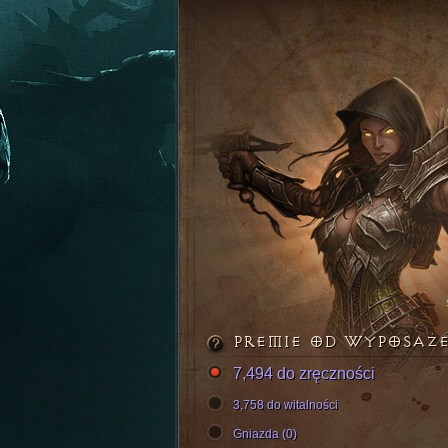
PREMIE OD WYPOSAŻ
7,494 do zręczności
3,758 do witalności
Gniazda (0)