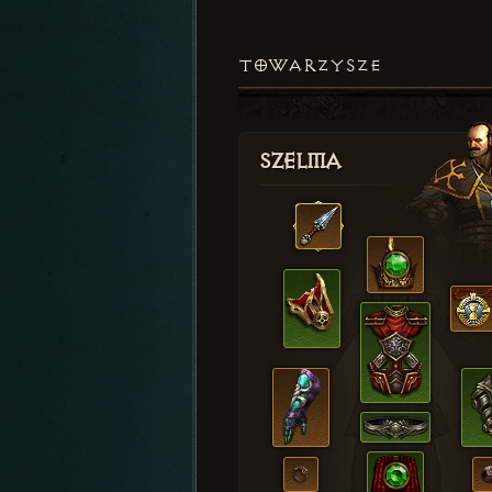
TOWARZYSZE
Szelma