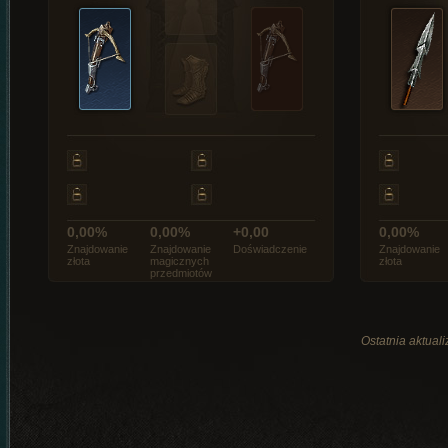
0,00%
0,00%
+0,00
0,00%
Znajdowanie
Znajdowanie
Doświadczenie
Znajdowanie
złota
magicznych
złota
przedmiotów
Ostatnia aktual