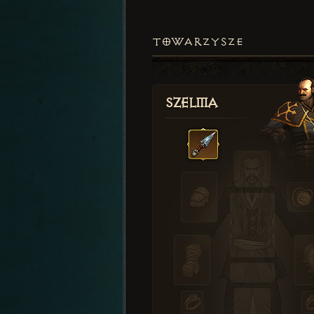
TOWARZYSZE
Szelma