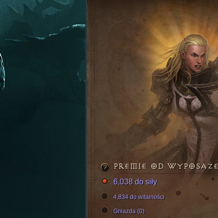
PREMIE OD WYPOSAŻ
6,038 do siły
4,834 do witalności
Gniazda (0)